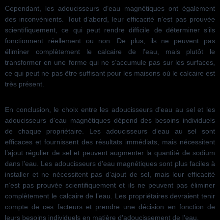
Cependant, les adoucisseurs d’eau magnétiques ont également
des inconvénients. Tout d’abord, leur efficacité n’est pas prouvée
scientifiquement, ce qui peut rendre difficile de déterminer s’ils
fonctionnent réellement ou non. De plus, ils ne peuvent pas
éliminer complètement le calcaire de l’eau, mais plutôt le
transformer en une forme qui ne s’accumule pas sur les surfaces,
ce qui peut ne pas être suffisant pour les maisons où le calcaire est
très présent.
En conclusion, le choix entre les adoucisseurs d’eau au sel et les
adoucisseurs d’eau magnétiques dépend des besoins individuels
de chaque propriétaire. Les adoucisseurs d’eau au sel sont
efficaces et fournissent des résultats immédiats, mais nécessitent
l’ajout régulier de sel et peuvent augmenter la quantité de sodium
dans l’eau. Les adoucisseurs d’eau magnétiques sont plus faciles à
installer et ne nécessitent pas d’ajout de sel, mais leur efficacité
n’est pas prouvée scientifiquement et ils ne peuvent pas éliminer
complètement le calcaire de l’eau. Les propriétaires devraient tenir
compte de ces facteurs et prendre une décision en fonction de
leurs besoins individuels en matière d’adoucissement de l’eau.